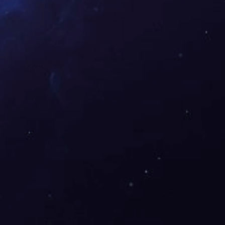
5小时前
英超第11轮前瞻：榜首大战一触即发
8小时前
快速导航
• 足球比分
• 篮球比分
• 电竞数据
• 历史战绩